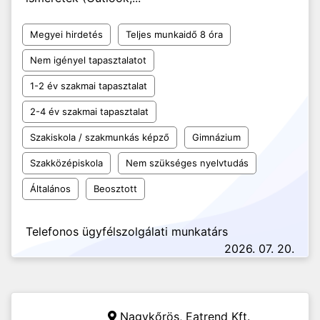
Megyei hirdetés
Teljes munkaidő 8 óra
Nem igényel tapasztalatot
1-2 év szakmai tapasztalat
2-4 év szakmai tapasztalat
Szakiskola / szakmunkás képző
Gimnázium
Szakközépiskola
Nem szükséges nyelvtudás
Általános
Beosztott
Telefonos ügyfélszolgálati munkatárs
2026. 07. 20.
Nagykőrös,
Eatrend Kft.