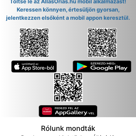
Töltse le az AllasOrias.hu mobil alkalmazást!
Keressen könnyen, értesüljön gyorsan,
jelentkezzen elsőként a mobil appon keresztül.
Rólunk mondták