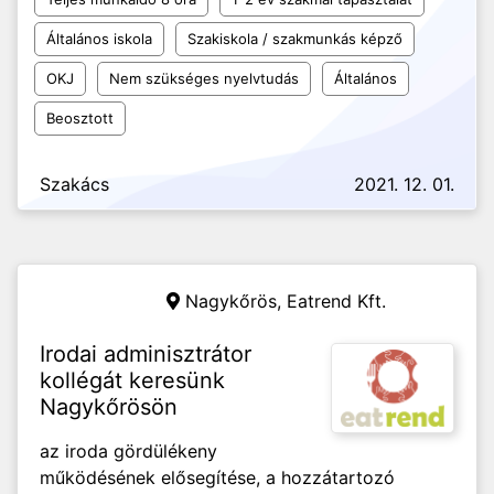
Általános iskola
Szakiskola / szakmunkás képző
OKJ
Nem szükséges nyelvtudás
Általános
Beosztott
Szakács
2021. 12. 01.
Nagykőrös,
Eatrend Kft.
Irodai adminisztrátor
kollégát keresünk
Nagykőrösön
az iroda gördülékeny
működésének elősegítése, a hozzátartozó