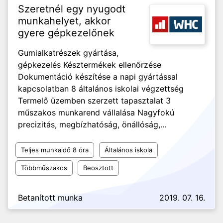
Szeretnél egy nyugodt
munkahelyet, akkor
gyere gépkezelőnek
Gumialkatrészek gyártása,
gépkezelés Késztermékek ellenőrzése
Dokumentáció készítése a napi gyártással
kapcsolatban 8 általános iskolai végzettség
Termelő üzemben szerzett tapasztalat 3
műszakos munkarend vállalása Nagyfokú
precizitás, megbízhatóság, önállóság,...
Teljes munkaidő 8 óra
Általános iskola
Többműszakos
Beosztott
Betanított munka
2019. 07. 16.