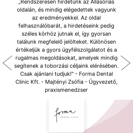
„Rendszeresen hirdetünk az Állásóriás
oldalán, és mindig elégedettek vagyunk
az eredményekkel. Az oldal
felhasználóbarát, a hirdetéseink pedig
széles körhöz jutnak el, így gyorsan
találunk megfelelő jelölteket. Különösen
értékeljük a gyors ügyfélszolgálatot és a
rugalmas megoldásokat, amelyek mindig
segítenek a toborzási céljaink elérésében.
Csak ajánlani tudjuk!" - Forma Dental
Clinic Kft. - Majtényi Zsófia - Ügyvezető,
praxismenedzser