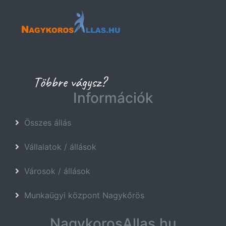
Információk
Összes állás
Vállalatok / állások
Városok / állások
Munkaügyi központ Nagykőrös
NagykorosAllas.hu