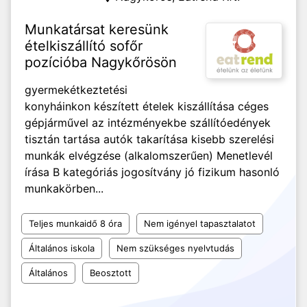
Munkatársat keresünk
ételkiszállító sofőr
pozícióba Nagykőrösön
gyermekétkeztetési
konyháinkon készített ételek kiszállítása céges
gépjárművel az intézményekbe szállítóedények
tisztán tartása autók takarítása kisebb szerelési
munkák elvégzése (alkalomszerűen) Menetlevél
írása B kategóriás jogosítvány jó fizikum hasonló
munkakörben...
Teljes munkaidő 8 óra
Nem igényel tapasztalatot
Általános iskola
Nem szükséges nyelvtudás
Általános
Beosztott