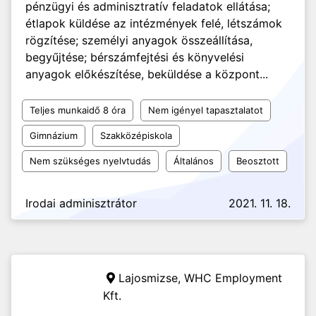
pénzügyi és adminisztratív feladatok ellátása;
étlapok küldése az intézmények felé, létszámok
rögzítése; személyi anyagok összeállítása,
begyűjtése; bérszámfejtési és könyvelési
anyagok előkészítése, beküldése a központ...
Teljes munkaidő 8 óra
Nem igényel tapasztalatot
Gimnázium
Szakközépiskola
Nem szükséges nyelvtudás
Általános
Beosztott
Irodai adminisztrátor
2021. 11. 18.
Lajosmizse,
WHC Employment
Kft.