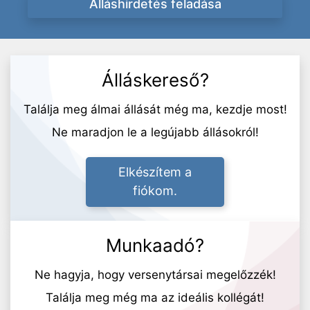
Álláshirdetés feladása
Álláskereső?
Találja meg álmai állását még ma, kezdje most!
Ne maradjon le a legújabb állásokról!
Elkészítem a
fiókom.
Munkaadó?
Ne hagyja, hogy versenytársai megelőzzék!
Találja meg még ma az ideális kollégát!