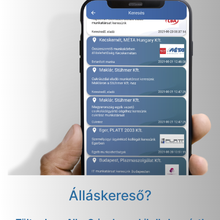
Álláskereső?