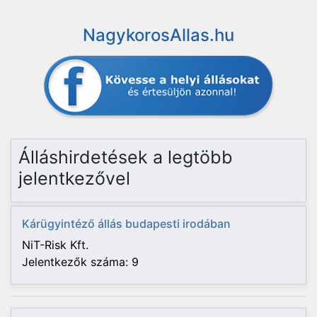
NagykorosAllas.hu
Álláshirdetések a legtöbb
jelentkezővel
Kárügyintéző állás budapesti irodában
NiT-Risk Kft.
Jelentkezők száma: 9