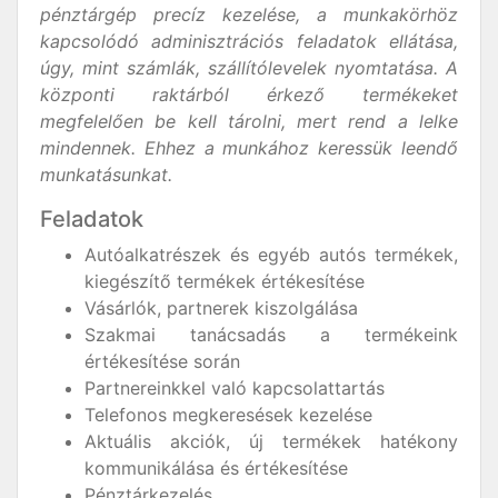
pénztárgép precíz kezelése, a munkakörhöz
kapcsolódó adminisztrációs feladatok ellátása,
úgy, mint számlák, szállítólevelek nyomtatása. A
központi raktárból érkező termékeket
megfelelően be kell tárolni, mert rend a lelke
mindennek
. Ehhez a munkához keressük leendő
munkatásunkat.
Feladatok
Autóalkatrészek és egyéb autós termékek,
kiegészítő termékek értékesítése
Vásárlók, partnerek kiszolgálása
Szakmai tanácsadás a termékeink
értékesítése során
Partnereinkkel való kapcsolattartás
Telefonos megkeresések kezelése
Aktuális akciók, új termékek hatékony
kommunikálása és értékesítése
Pénztárkezelés