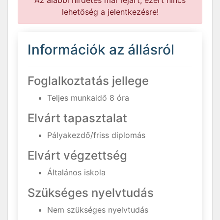
Az alábbi hirdetés már lejárt, ezért nincs
lehetőség a jelentkezésre!
Információk az állásról
Foglalkoztatás jellege
Teljes munkaidő 8 óra
Elvárt tapasztalat
Pályakezdő/friss diplomás
Elvárt végzettség
Általános iskola
Szükséges nyelvtudás
Nem szükséges nyelvtudás