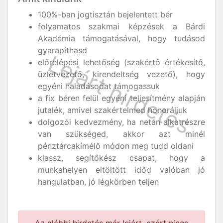
100%-ban jogtisztán bejelentett bér
folyamatos szakmai képzések a Bárdi
Akadémia támogatásával, hogy tudásod
gyarapíthasd
előrelépési lehetőség (szakértő értékesítő,
üzletvezető, kirendeltség vezető), hogy
egyéni haladásodat támogassuk
a fix béren felül egyéni teljesítmény alapján
jutalék, amivel szakértelmed honoráljuk
dolgozói kedvezmény, ha netán alkatrészre
van szükséged, akkor azt minél
pénztárcakímélő módon meg tudd oldani
klassz, segítőkész csapat, hogy a
munkahelyen eltöltött időd valóban jó
hangulatban, jó légkörben teljen