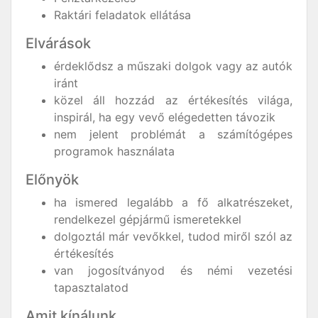
Raktári feladatok ellátása
Elvárások
érdeklődsz a műszaki dolgok vagy az autók
iránt
közel áll hozzád az értékesítés világa,
inspirál, ha egy vevő elégedetten távozik
nem jelent problémát a számítógépes
programok használata
Előnyök
ha ismered legalább a fő alkatrészeket,
rendelkezel gépjármű ismeretekkel
dolgoztál már vevőkkel, tudod miről szól az
értékesítés
van jogosítványod és némi vezetési
tapasztalatod
Amit kínálunk