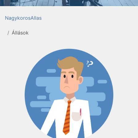
NagykorosAllas
Állások