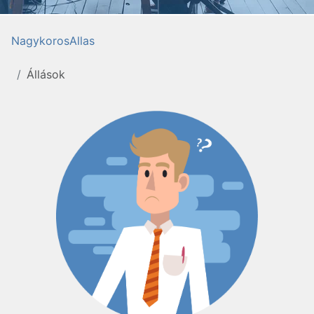
NagykorosAllas
Állások