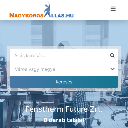
Fenstherm Future Zrt.
0 darab találat