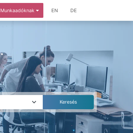
Munkaadóknak
EN
DE
.