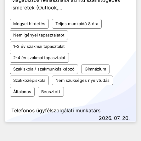
Magabiztos felhasználói szintű számítógépes
ismeretek (Outlook,...
Megyei hirdetés
Teljes munkaidő 8 óra
Nem igényel tapasztalatot
1-2 év szakmai tapasztalat
2-4 év szakmai tapasztalat
Szakiskola / szakmunkás képző
Gimnázium
Szakközépiskola
Nem szükséges nyelvtudás
Általános
Beosztott
Telefonos ügyfélszolgálati munkatárs
2026. 07. 20.