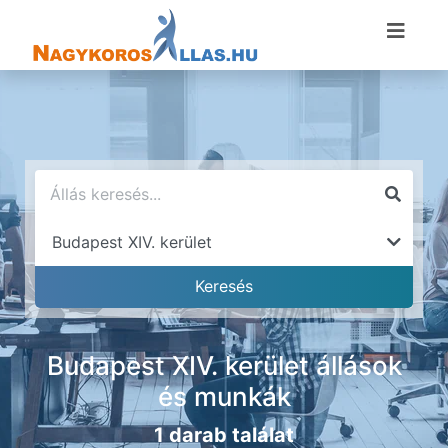
Budapest XIV. kerület állások
és munkák
1 darab találat